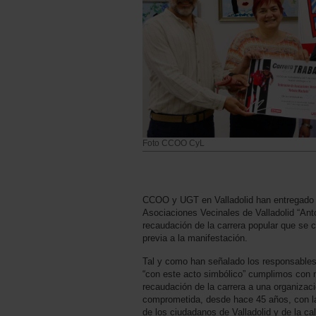
Foto CCOO CyL
CCOO y UGT en Valladolid han entregado a
Asociaciones Vecinales de Valladolid “An
recaudación de la carrera popular que se 
previa a la manifestación.
Tal y como han señalado los responsables
“con este acto simbólico” cumplimos con 
recaudación de la carrera a una organizaci
comprometida, desde hace 45 años, con la
de los ciudadanos de Valladolid y de la ca