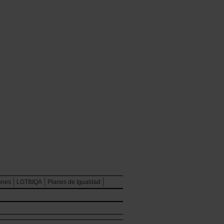
ones
LGTBIQA
Planes de Igualdad