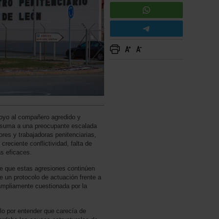
yo al compañero agredido y
 suma a una preocupante escalada
ores y trabajadoras penitenciarias,
creciente conflictividad, falta de
s eficaces.
ve que estas agresiones continúen
 un protocolo de actuación frente a
ampliamente cuestionada por la
o por entender que carecía de