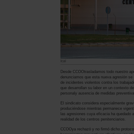
Ical
Desde CCOOtrasladamos todo nuestro apo
denunciamos que esta nueva agresión se
de incidentes violentos contra los trabajad
que desarrollan su labor en un contexto de 
personaly ausencia de medidas preventiva
El sindicato considera especialmente gra
produciéndose mientras permanece vigente
las agresiones cuya eficacia ha quedado 
realidad de los centros penitenciarios.
CCOOya rechazó y no firmó dicho protocol