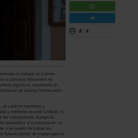
teresada en trabajar en Correos
ptar a contratos temporales en
centros logísticos, respetando en
ntratación de quienes forman parte
e carácter transitorio y
dad y mediante acuerdo sindical, no
ue las complementa. Aunque la
cho automático a la contratación, sí
der a un puesto de trabajo en
en futuras ofertas de empleo para la