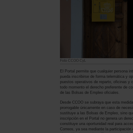
Foto CCOO CyL
El Portal permite que cualquier persona in
pueda inscribirse de forma telemática y o
puestos operativos de reparto, oficinas y 
todo momento el derecho preferente de co
de las Bolsas de Empleo oficiales.
Desde CCOO se subraya que esta medida, d
prorrogable únicamente en caso de necesi
sustituye a las Bolsas de Empleo, sino q
inscripción en el Portal no genera un dere
constituye una oportunidad real para acce
Correos, ya sea mediante la participación 