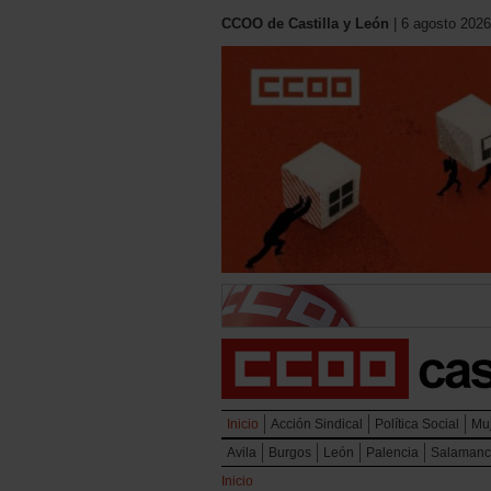
CCOO de Castilla y León
| 6 agosto 2026
Inicio
Acción Sindical
Política Social
Mu
Avila
Burgos
León
Palencia
Salaman
Inicio