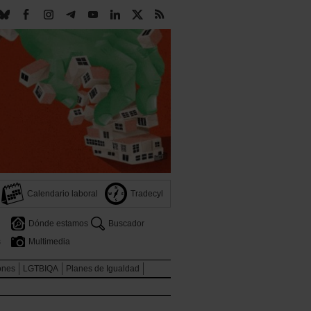
Calendario laboral
Tradecyl
Dónde estamos
Buscador
s
Multimedia
ones
LGTBIQA
Planes de Igualdad