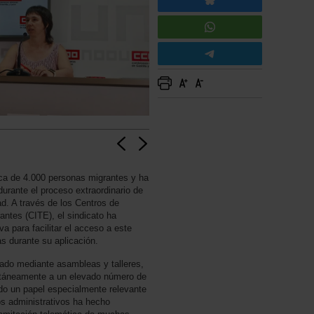
ca de 4.000 personas migrantes y ha
urante el proceso extraordinario de
ad. A través de los Centros de
ntes (CITE), el sindicato ha
va para facilitar el acceso a este
s durante su aplicación.
zado mediante asambleas y talleres,
ltáneamente a un elevado número de
 un papel especialmente relevante
sos administrativos ha hecho