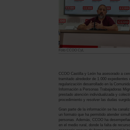
Foto CCOO CyL
CCOO Castilla y León ha asesorado a cer
tramitado alrededor de 1.000 expedientes d
regularización desarrollado en la Comunid
Información a Personas Trabajadoras Migra
prestado atención individualizada y colecti
procedimiento y resolver las dudas surgida
Gran parte de la información se ha canali
un formato que ha permitido atender simu
personas. Además, CCOO ha desempeñado
en el medio rural, donde la falta de recur