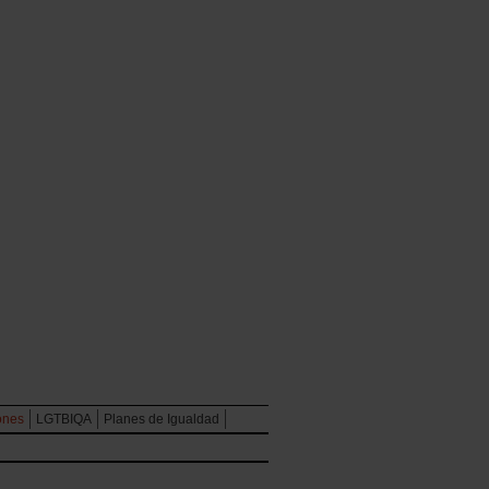
ones
LGTBIQA
Planes de Igualdad