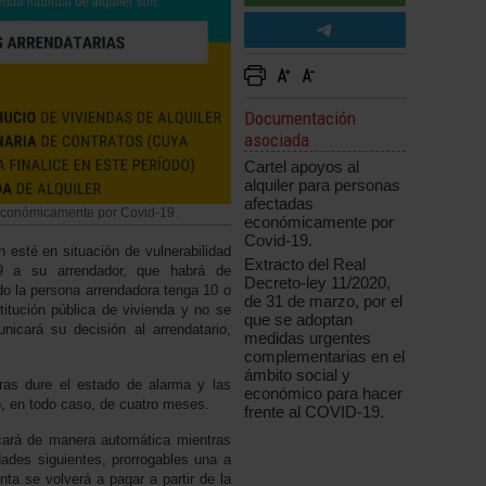
Documentación
asociada
Cartel apoyos al
alquiler para personas
afectadas
 económicamente por Covid-19.
económicamente por
Covid-19.
n esté en situación de vulnerabilidad
Extracto del Real
9 a su arrendador, que habrá de
Decreto-ley 11/2020,
o la persona arrendadora tenga 10 o
de 31 de marzo, por el
tución pública de vivienda y no se
que se adoptan
nicará su decisión al arrendatario,
medidas urgentes
complementarias en el
ámbito social y
ras dure el estado de alarma y las
económico para hacer
, en todo caso, de cuatro meses.
frente al COVID-19.
icará de manera automática mientras
ades siguientes, prorrogables una a
a se volverá a pagar a partir de la