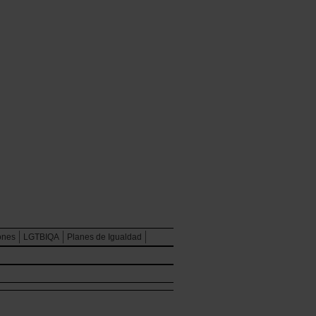
ones
LGTBIQA
Planes de Igualdad