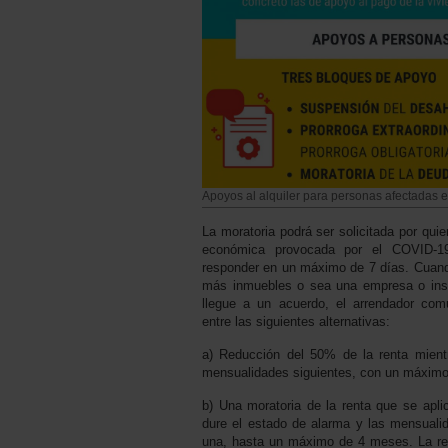
Apoyos al alquiler para personas afectadas
La moratoria podrá ser solicitada por quie
económica provocada por el COVID-1
responder en un máximo de 7 días. Cuand
más inmuebles o sea una empresa o insti
llegue a un acuerdo, el arrendador comu
entre las siguientes alternativas:
a) Reducción del 50% de la renta mient
mensualidades siguientes, con un máximo
b) Una moratoria de la renta que se apl
dure el estado de alarma y las mensualid
una, hasta un máximo de 4 meses. La rent