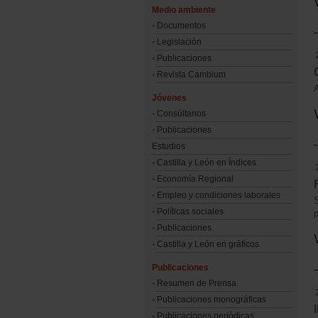
Medio ambiente
Documentos
Legislación
Publicaciones
Revista Cambium
Jóvenes
Consúltanos
Publicaciones
Estudios
Castilla y León en Índices
Economía Regional
Empleo y condiciones laborales
S
Políticas sociales
p
Publicaciones
Castilla y León en gráficos
Publicaciones
Resumen de Prensa
Publicaciones monográficas
Publicaciones periódicas