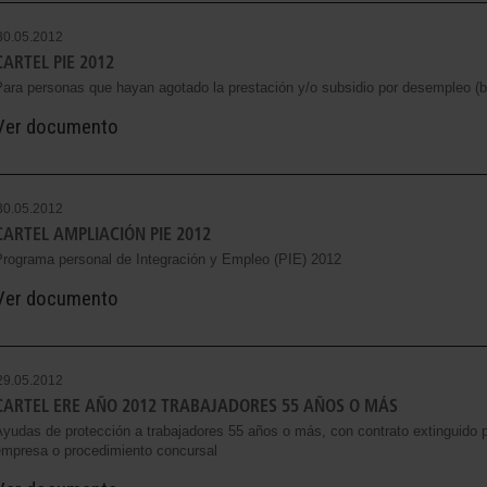
30.05.2012
CARTEL PIE 2012
Para personas que hayan agotado la prestación y/o subsidio por desempleo (
Ver documento
30.05.2012
CARTEL AMPLIACIÓN PIE 2012
Programa personal de Integración y Empleo (PIE) 2012
Ver documento
29.05.2012
CARTEL ERE AÑO 2012 TRABAJADORES 55 AÑOS O MÁS
yudas de protección a trabajadores 55 años o más, con contrato extinguido p
empresa o procedimiento concursal