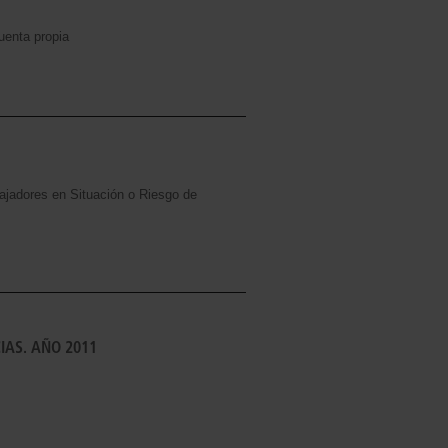
uenta propia
bajadores en Situación o Riesgo de
IAS. AÑO 2011