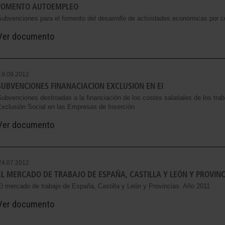
FOMENTO AUTOEMPLEO
Subvenciones para el fomento del desarrollo de actividades económicas por c
Ver documento
19.09.2012
SUBVENCIONES FINANACIACION EXCLUSION EN EI
ubvenciones destinadas a la financiación de los costes salariales de los tra
Exclusión Social en las Empresas de Inserción
Ver documento
24.07.2012
EL MERCADO DE TRABAJO DE ESPAÑA, CASTILLA Y LEÓN Y PROVINC
l mercado de trabajo de España, Castilla y León y Provincias. Año 2011
Ver documento