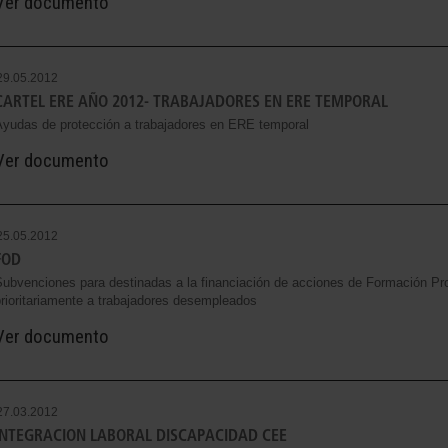
Ver documento
29.05.2012
CARTEL ERE AÑO 2012- TRABAJADORES EN ERE TEMPORAL
Ayudas de protección a trabajadores en ERE temporal
Ver documento
25.05.2012
FOD
ubvenciones para destinadas a la financiación de acciones de Formación Prof
rioritariamente a trabajadores desempleados
Ver documento
27.03.2012
INTEGRACION LABORAL DISCAPACIDAD CEE