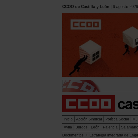
CCOO de Castilla y León
| 6 agosto 2026
Inicio
Acción Sindical
Política Social
Mu
Avila
Burgos
León
Palencia
Salaman
Documentos
Estrategia Integrada de Emp