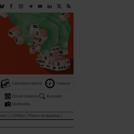
Calendario laboral
Tradecyl
Dónde estamos
Buscador
s
Multimedia
ones
LGTBIQA
Planes de Igualdad