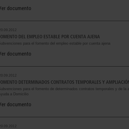
Ver documento
20.09.2012
FOMENTO DEL EMPLEO ESTABLE POR CUENTA AJENA
Subvenciones para el fomento del empleo estable por cuenta ajena
Ver documento
20.09.2012
FOMENTO DETERMINADOS CONTRATOS TEMPORALES Y AMPLIACIÓN
Subvenciones para el fomento de determinados contratos temporales y de la a
Ayuda a Domicilio
Ver documento
20.09.2012